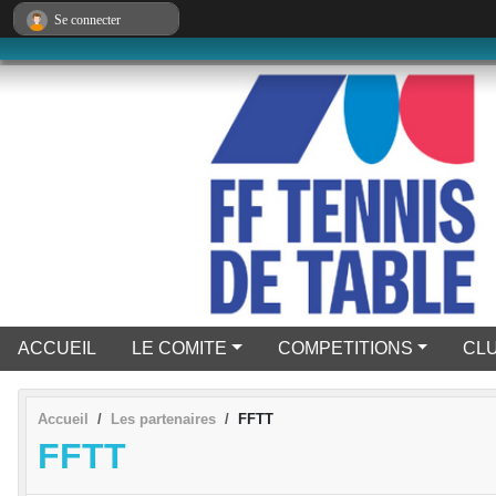
Panneau de gestion des cookies
Se connecter
ACCUEIL
LE COMITE
COMPETITIONS
CL
Accueil
Les partenaires
FFTT
FFTT