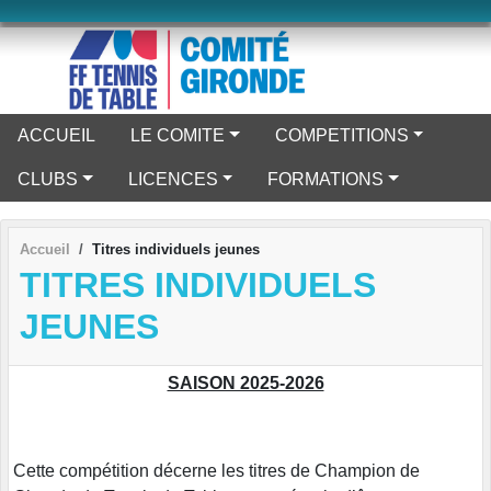
Panneau de gestion des cookies
ACCUEIL
LE COMITE
COMPETITIONS
CLUBS
LICENCES
FORMATIONS
Accueil
Titres individuels jeunes
TITRES INDIVIDUELS
JEUNES
SAISON 2025-2026
Cette compétition décerne les titres de Champion de